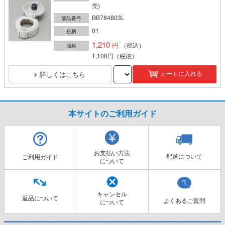
売)
BB784803L
部品番号
01
色柄
1,210
（税込）
価格
1,100円
（税抜）
詳しくはこちら
カートに入れる
本サイトのご利用ガイド
お支払い方法
配送について
ご利用ガイド
について
キャンセル
返品について
よくあるご質問
について