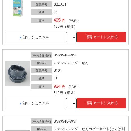
SBZA01
部品番号
J2
色柄
495
（税込）
価格
450円
（税抜）
詳しくはこちら
カートに入れる
SMWS48-WM
本体品番-色柄
ステンレスマグ せん
部品名
S101
部品番号
01
色柄
924
（税込）
価格
840円
（税抜）
詳しくはこちら
カートに入れる
SMWS48-WM
本体品番-色柄
ステンレスマグ せんカバーセット(せんは別
部品名