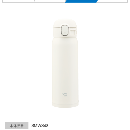
SMWS48
本体品番