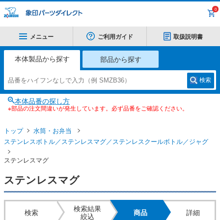
0
メニュー
ご利用ガイド
取扱説明書
本体製品から探す
部品から探す
検索
本体品番の探し方
※部品の注文間違いが発生しています。必ず品番をご確認ください。
トップ
水筒・お弁当
ステンレスボトル／ステンレスマグ／ステンレスクールボトル／ジャグ
ステンレスマグ
ステンレスマグ
検索結果
検索
商品
詳細
絞込