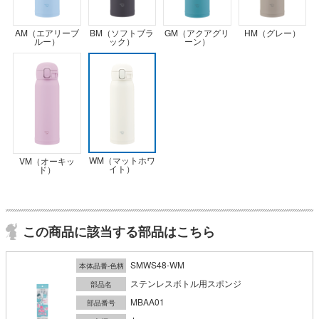
AM（エアリーブ
BM（ソフトブラ
GM（アクアグリ
HM（グレー）
ルー）
ック）
ーン）
WM（マットホワ
VM（オーキッ
イト）
ド）
この商品に該当する部品はこちら
SMWS48-WM
本体品番-色柄
ステンレスボトル用スポンジ
部品名
MBAA01
部品番号