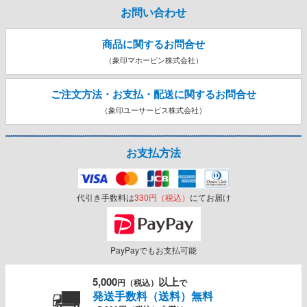
お問い合わせ
商品に関するお問合せ
（象印マホービン株式会社）
ご注文方法・お支払・配送に関する
お問合せ
（象印ユーサービス株式会社）
お支払方法
代引き手数料は
330円（税込）
にてお届け
PayPayでもお支払可能
5,000
以上
円（税込）
で
発送手数料（送料）無料