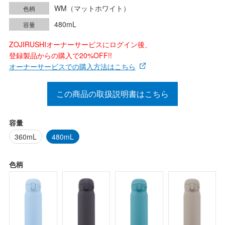
WM（マットホワイト）
色柄
480mL
容量
ZOJIRUSHIオーナーサービスにログイン後、
登録製品からの購入で20%OFF!!
オーナーサービスでの購入方法はこちら
この商品の取扱説明書はこちら
容量
360mL
480mL
色柄