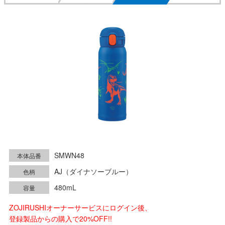
SMWN48
本体品番
AJ（ダイナソーブルー）
色柄
480mL
容量
ZOJIRUSHIオーナーサービスにログイン後、
登録製品からの購入で20%OFF!!