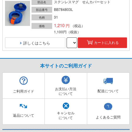
ステンレスマグ せんカバーセット
部品名
BB784803L
部品番号
31
色柄
1,210
（税込）
価格
1,100円
（税抜）
詳しくはこちら
カートに入れる
本サイトのご利用ガイド
お支払い方法
配送について
ご利用ガイド
について
キャンセル
返品について
よくあるご質問
について