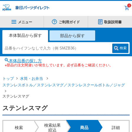
0
メニュー
ご利用ガイド
取扱説明書
本体製品から探す
部品から探す
検索
本体品番の探し方
※部品の注文間違いが発生しています。必ず品番をご確認ください。
トップ
水筒・お弁当
ステンレスボトル／ステンレスマグ／ステンレスクールボトル／ジャグ
ステンレスマグ
ステンレスマグ
検索結果
検索
商品
詳細
絞込