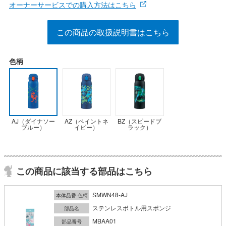
オーナーサービスでの購入方法はこちら
この商品の取扱説明書はこちら
色柄
AJ（ダイナソー
AZ（ペイントネ
BZ（スピードブ
ブルー）
イビー）
ラック）
この商品に該当する部品はこちら
SMWN48-AJ
本体品番-色柄
ステンレスボトル用スポンジ
部品名
MBAA01
部品番号