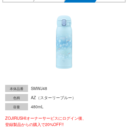
SMWJ48
本体品番
AZ（スターリーブルー）
色柄
480mL
容量
ZOJIRUSHIオーナーサービスにログイン後、
登録製品からの購入で20%OFF!!