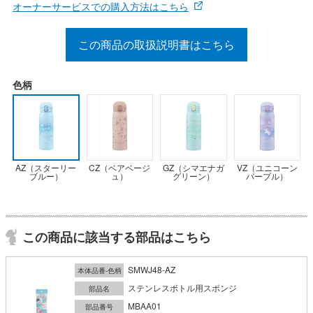
オーナーサービスでの購入方法はこちら
この商品の取扱説明書はこちら
色柄
AZ（スターリー
CZ（ベアベージ
GZ（シマエナガ
VZ（ユニコーン
ブルー）
ュ）
グリーン）
パープル）
この商品に該当する部品はこちら
SMWJ48-AZ
本体品番-色柄
ステンレスボトル用スポンジ
部品名
MBAA01
部品番号