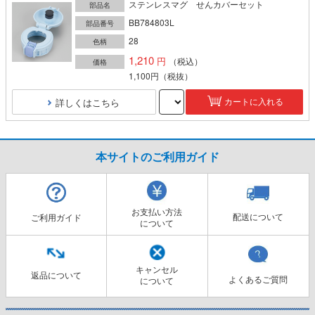
ステンレスマグ せんカバーセット
部品名
BB784803L
部品番号
28
色柄
1,210
（税込）
価格
1,100円
（税抜）
詳しくはこちら
カートに入れる
本サイトのご利用ガイド
お支払い方法
配送について
ご利用ガイド
について
キャンセル
返品について
よくあるご質問
について