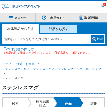
0
メニュー
ご利用ガイド
取扱説明書
本体製品から探す
部品から探す
検索
本体品番の探し方
※部品の注文間違いが発生しています。必ず品番をご確認ください。
トップ
水筒・お弁当
ステンレスボトル／ステンレスマグ／ステンレスクールボトル／ジャグ
ステンレスマグ
ステンレスマグ
検索結果
検索
商品
詳細
絞込