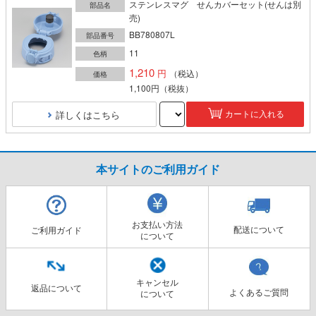
ステンレスマグ せんカバーセット(せんは別
部品名
売)
BB780807L
部品番号
11
色柄
1,210
（税込）
価格
1,100円
（税抜）
詳しくはこちら
カートに入れる
本サイトのご利用ガイド
お支払い方法
配送について
ご利用ガイド
について
キャンセル
返品について
よくあるご質問
について