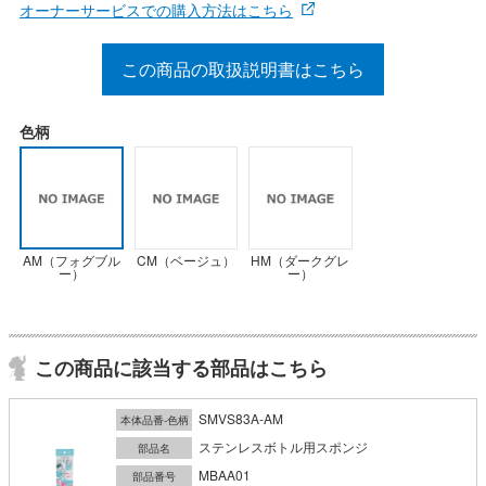
オーナーサービスでの購入方法はこちら
この商品の取扱説明書はこちら
色柄
AM（フォグブル
CM（ベージュ）
HM（ダークグレ
ー）
ー）
この商品に該当する部品はこちら
SMVS83A-AM
本体品番-色柄
ステンレスボトル用スポンジ
部品名
MBAA01
部品番号