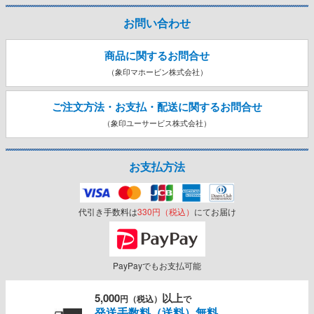
お問い合わせ
商品に関するお問合せ
（象印マホービン株式会社）
ご注文方法・お支払・配送に関する
お問合せ
（象印ユーサービス株式会社）
お支払方法
代引き手数料は
330円（税込）
にてお届け
PayPayでもお支払可能
5,000
以上
円（税込）
で
発送手数料（送料）無料