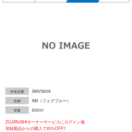
SMVS83A
本体品番
AM（フォグブルー）
色柄
830ml
容量
ZOJIRUSHIオーナーサービスにログイン後、
登録製品からの購入で20%OFF!!