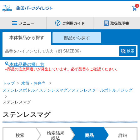
0
メニュー
ご利用ガイド
取扱説明書
本体製品から探す
部品から探す
検索
本体品番の探し方
※部品の注文間違いが発生しています。必ず品番をご確認ください。
トップ
水筒・お弁当
ステンレスボトル／ステンレスマグ／ステンレスクールボトル／ジャグ
ステンレスマグ
ステンレスマグ
検索結果
検索
商品
詳細
絞込