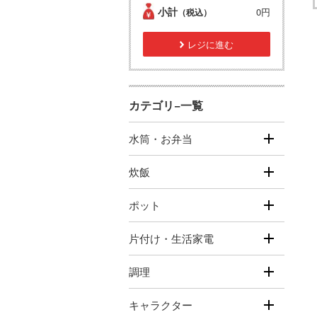
小計
0円
（税込）
レジに進む
カテゴリ−一覧
水筒・お弁当
炊飯
ポット
片付け・生活家電
調理
キャラクター