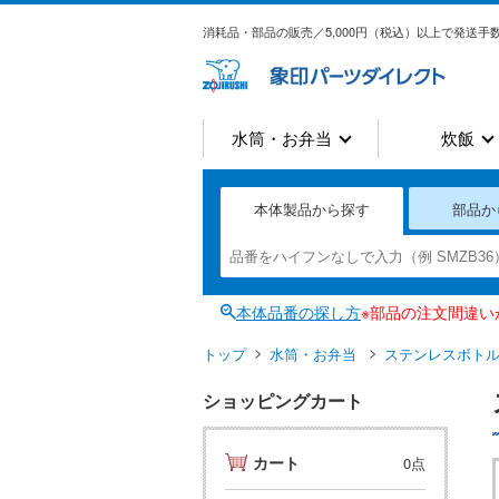
消耗品・部品の販売／5,000円（税込）以上で発送手数
水筒・お弁当
炊飯
本体製品から探す
部品か
本体品番の探し方
※部品の注文間違
トップ
水筒・お弁当
ステンレスボト
ショッピングカート
カート
0点