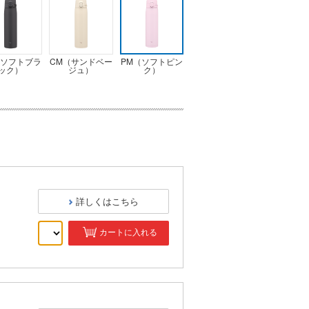
（ソフトブラ
CM（サンドベー
PM（ソフトピン
ック）
ジュ）
ク）
詳しくはこちら
カートに入れる
）