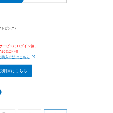
フトピンク）
ナーサービスにログイン後、
0%OFF!!
の購入方法はこちら
説明書はこちら