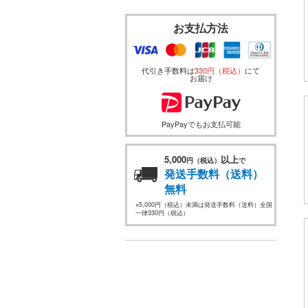
お支払方法
代引き手数料は
330円（税込）
にて
お届け
PayPayでもお支払可能
5,000
以上
円（税込）
で
発送手数料（送料）
無料
※5,000円（税込）未満は発送手数料（送料）全国
一律330円（税込）