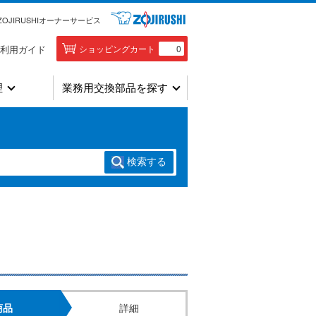
ZOJIRUSHIオーナーサービス
利用ガイド
ショッピングカート
0
理
業務用交換部品を探す
検索
する
商品
詳細