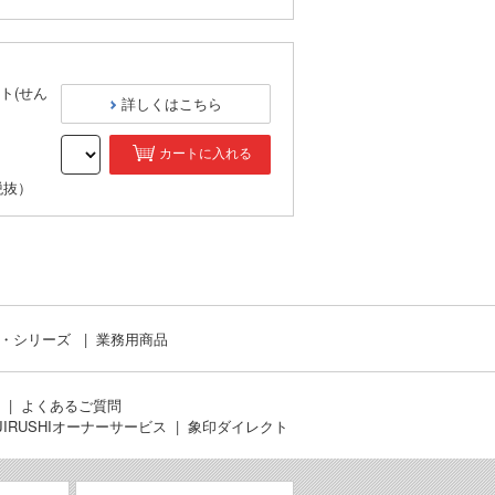
ト(せん
詳しくはこちら
カートに入れる
税抜）
ド・シリーズ
業務用商品
よくあるご質問
JIRUSHIオーナーサービス
象印ダイレクト