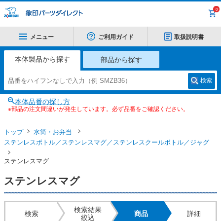
0
メニュー
ご利用ガイド
取扱説明書
本体製品から探す
部品から探す
検索
本体品番の探し方
※部品の注文間違いが発生しています。必ず品番をご確認ください。
トップ
水筒・お弁当
ステンレスボトル／ステンレスマグ／ステンレスクールボトル／ジャグ
ステンレスマグ
ステンレスマグ
検索結果
検索
商品
詳細
絞込