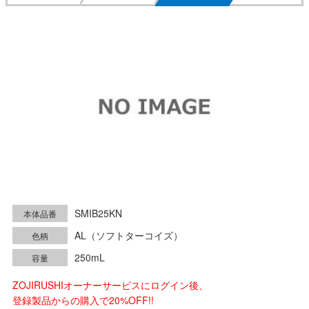
SMIB25KN
本体品番
AL（ソフトターコイズ）
色柄
250mL
容量
ZOJIRUSHIオーナーサービスにログイン後、
登録製品からの購入で20%OFF!!