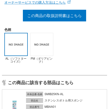
オーナーサービスでの購入方法はこちら
この商品の取扱説明書はこちら
色柄
AL（ソフトター
PM（ダリアピン
コイズ）
ク）
この商品に該当する部品はこちら
SMIB25KN-AL
本体品番-色柄
ステンレスボトル用スポンジ
部品名
MBAA01
部品番号