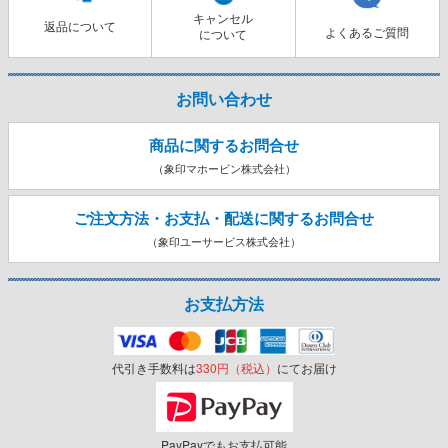
キャンセル
返品について
よくあるご質問
について
お問い合わせ
商品に関するお問合せ
（象印マホービン株式会社）
ご注文方法・お支払・配送に関する
お問合せ
（象印ユーサービス株式会社）
お支払方法
代引き手数料は
330円（税込）
にてお届け
PayPayでもお支払可能