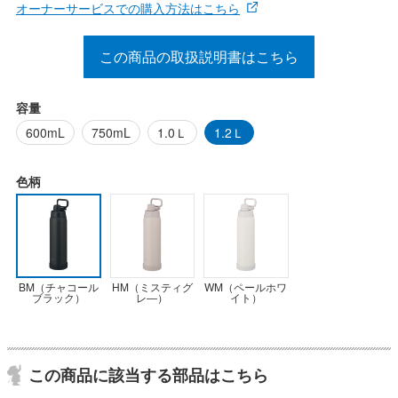
オーナーサービスでの購入方法はこちら
この商品の取扱説明書はこちら
容量
600mL
750mL
1.0Ｌ
1.2Ｌ
色柄
BM（チャコール
HM（ミスティグ
WM（ペールホワ
ブラック）
レ―）
イト）
この商品に該当する部品はこちら