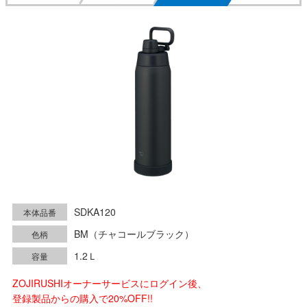
SDKA120
本体品番
BM（チャコールブラック）
色柄
1.2Ｌ
容量
ZOJIRUSHIオーナーサービスにログイン後、
登録製品からの購入で20%OFF!!