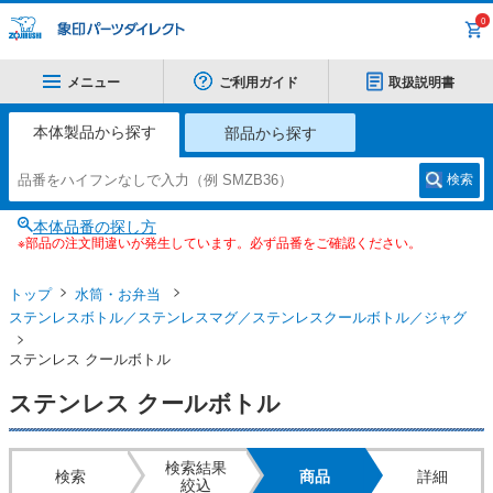
0
メニュー
ご利用ガイド
取扱説明書
本体製品から探す
部品から探す
検索
本体品番の探し方
※部品の注文間違いが発生しています。必ず品番をご確認ください。
トップ
水筒・お弁当
ステンレスボトル／ステンレスマグ／ステンレスクールボトル／ジャグ
ステンレス クールボトル
ステンレス クールボトル
検索結果
検索
商品
詳細
絞込