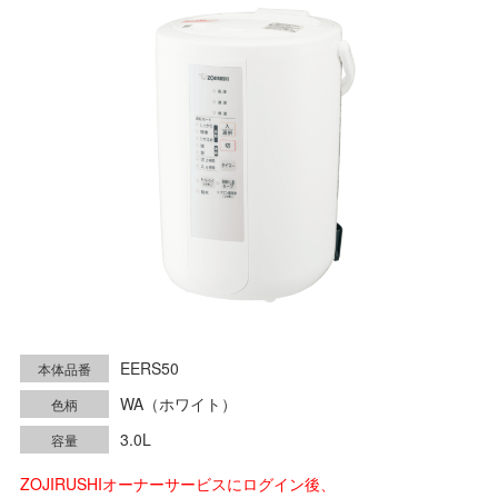
EERS50
本体品番
WA（ホワイト）
色柄
3.0L
容量
ZOJIRUSHIオーナーサービスにログイン後、