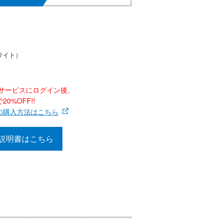
ワイト）
ナーサービスにログイン後、
0%OFF!!
の購入方法はこちら
説明書はこちら