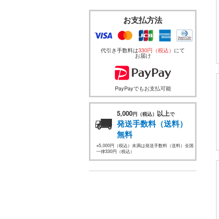
お支払方法
代引き手数料は
330円（税込）
にて
お届け
PayPayでもお支払可能
5,000
以上
円（税込）
で
発送手数料（送料）
無料
※5,000円（税込）未満は発送手数料（送料）全国
一律330円（税込）