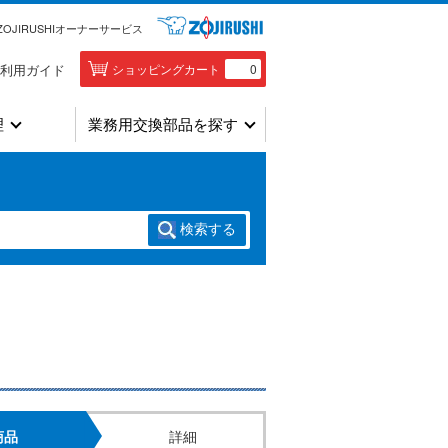
ZOJIRUSHIオーナーサービス
利用ガイド
ショッピングカート
0
理
業務用交換部品を探す
検索
する
商品
詳細