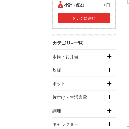
小計
0円
（税込）
レジに進む
カテゴリ−一覧
水筒・お弁当
炊飯
ポット
片付け・生活家電
調理
キャラクター