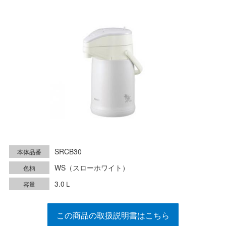
SRCB30
本体品番
WS（スローホワイト）
色柄
3.0Ｌ
容量
この商品の取扱説明書はこちら