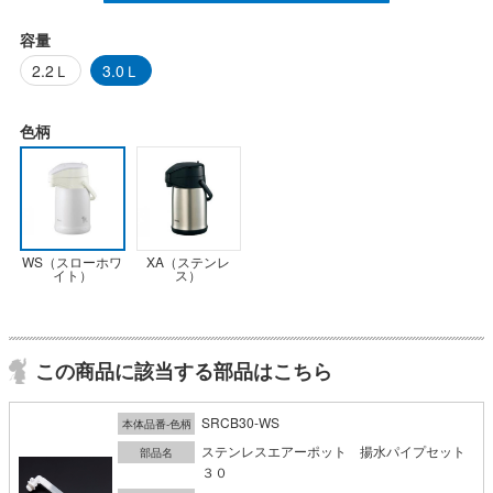
容量
2.2Ｌ
3.0Ｌ
色柄
WS（スローホワ
XA（ステンレ
イト）
ス）
この商品に該当する部品はこちら
SRCB30-WS
本体品番-色柄
ステンレスエアーポット 揚水パイプセット
部品名
３０