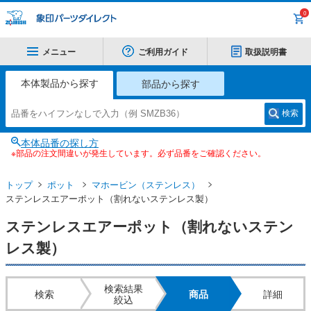
0
メニュー
ご利用ガイド
取扱説明書
本体製品から探す
部品から探す
検索
本体品番の探し方
※部品の注文間違いが発生しています。必ず品番をご確認ください。
トップ
ポット
マホービン（ステンレス）
ステンレスエアーポット（割れないステンレス製）
ステンレスエアーポット（割れないステン
レス製）
検索結果
検索
商品
詳細
絞込