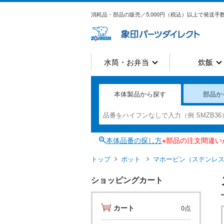
消耗品・部品の販売／5,000円（税込）以上で発送手数
水筒・お弁当
炊飯
本体製品から探す
部品か
本体品番の探し方
※部品の注文間違
トップ
ポット
マホービン（ステンレ
ショッピングカート
カート
0点