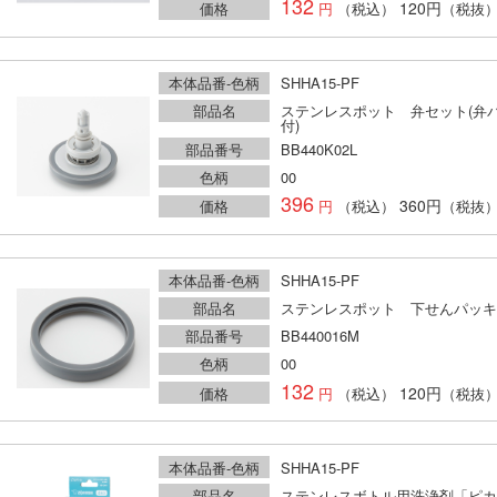
132
120円
価格
（税込）
（税抜
本体品番-色柄
SHHA15-PF
部品名
ステンレスポット 弁セット(弁
付)
部品番号
BB440K02L
色柄
00
396
360円
価格
（税込）
（税抜
本体品番-色柄
SHHA15-PF
部品名
ステンレスポット 下せんパッキ
部品番号
BB440016M
色柄
00
132
120円
価格
（税込）
（税抜
本体品番-色柄
SHHA15-PF
部品名
ステンレスボトル用洗浄剤「ピカ