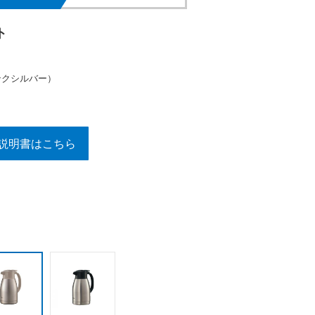
ト
ンクシルバー）
説明書はこちら