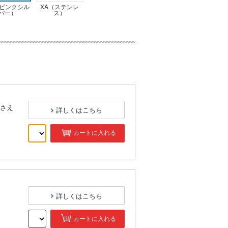
（ピンクシル
XA（ステンレ
バー）
ス）
さえ
詳しくはこちら
カートに入れる
）
詳しくはこちら
カートに入れる