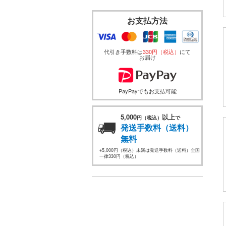
お支払方法
代引き手数料は
330円（税込）
にて
お届け
PayPayでもお支払可能
5,000
以上
円（税込）
で
発送手数料（送料）
無料
※5,000円（税込）未満は発送手数料（送料）全国
一律330円（税込）