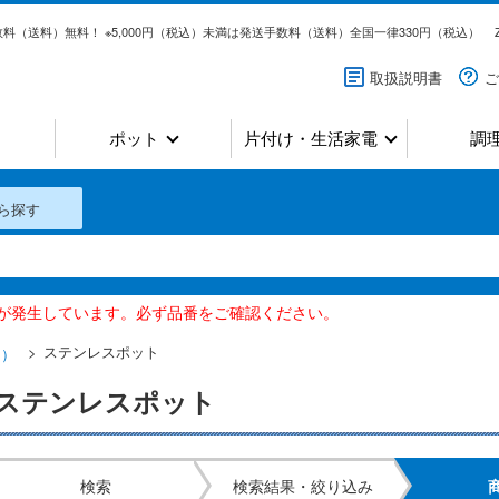
料（送料）無料！ ※5,000円（税込）未満は発送手数料（送料）全国一律330円（税込）
取扱説明書
ご
ポット
片付け・生活家電
調
ら探す
いが発生しています。必ず品番をご確認ください。
ステンレスポット
ス）
ステンレスポット
検索
検索結果・絞り込み