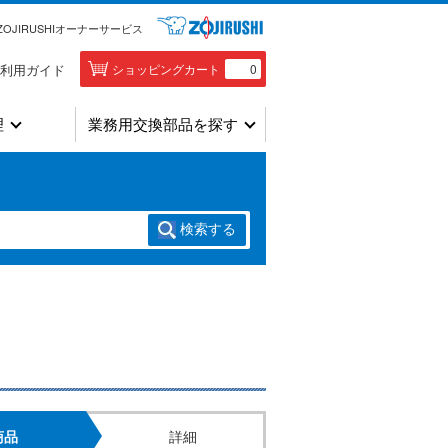
ZOJIRUSHIオーナーサービス
利用ガイド
ショッピングカート
0
理
業務用交換部品を探す
検索
する
商品
詳細