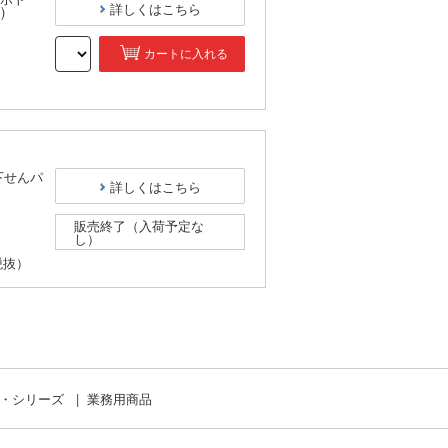
詳しくはこちら
)
カートに入れる
）
下せんパ
詳しくはこちら
販売終了（入荷予定な
し）
税抜）
ド・シリーズ
業務用商品