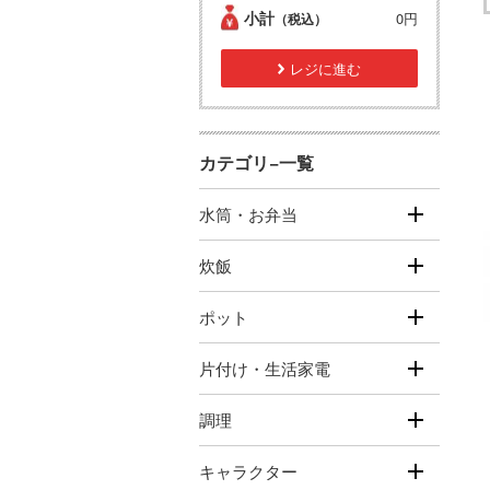
小計
0円
（税込）
レジに進む
カテゴリ−一覧
水筒・お弁当
炊飯
ポット
片付け・生活家電
調理
キャラクター