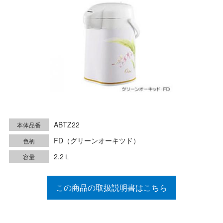
ABTZ22
本体品番
FD（グリーンオーキツド）
色柄
2.2Ｌ
容量
この商品の取扱説明書はこちら