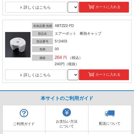
詳しくはこちら
カートに入れる
ABTZ22-FD
本体品番-色柄
エアーポット 断熱キャップ
部品名
512403
部品番号
00
色柄
264
（税込）
価格
240円
（税抜）
詳しくはこちら
カートに入れる
本サイトのご利用ガイド
お支払い方法
配送について
ご利用ガイド
について