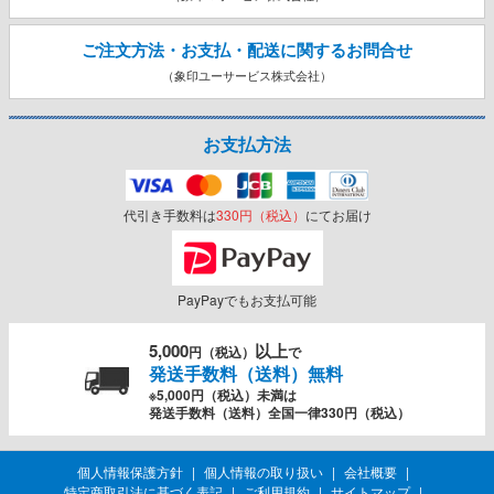
ご注文方法・お支払・配送に関する
お問合せ
（象印ユーサービス株式会社）
お支払方法
代引き手数料は
330円（税込）
にてお届け
PayPayでもお支払可能
5,000
以上
円（税込）
で
発送手数料（送料）無料
※5,000円（税込）未満は
発送手数料（送料）全国一律330円（税込）
個人情報保護方針
個人情報の取り扱い
会社概要
特定商取引法に基づく表記
ご利用規約
サイトマップ