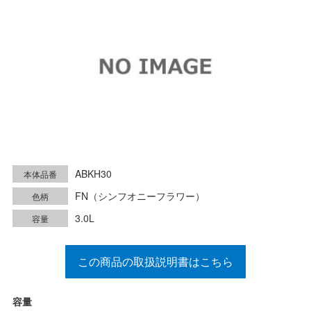
ABKH30
本体品番
FN（シンフオニーフラワー）
色柄
3.0L
容量
この商品の取扱説明書はこちら
容量