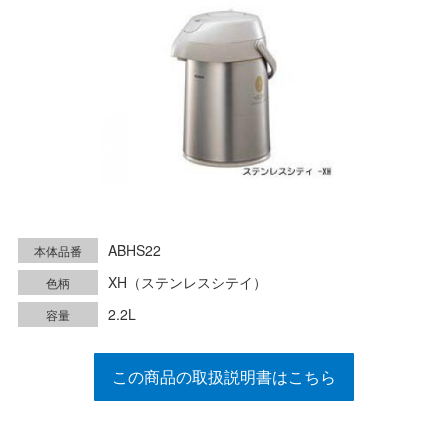
ABHS22
本体品番
XH（ステンレスシテイ）
色柄
2.2L
容量
この商品の取扱説明書はこちら