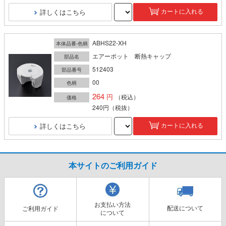
詳しくはこちら
カートに入れる
ABHS22-XH
本体品番-色柄
エアーポット 断熱キャップ
部品名
512403
部品番号
00
色柄
264
（税込）
価格
240円
（税抜）
詳しくはこちら
カートに入れる
本サイトのご利用ガイド
お支払い方法
配送について
ご利用ガイド
について