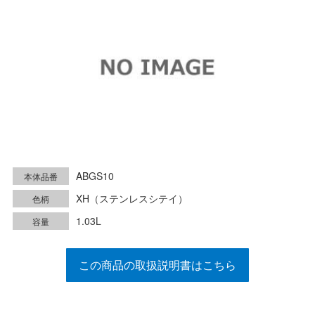
ABGS10
本体品番
XH（ステンレスシテイ）
色柄
1.03L
容量
この商品の取扱説明書はこちら