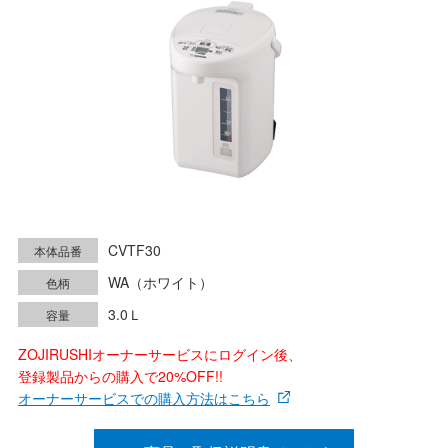
CVTF30
本体品番
WA（ホワイト）
色柄
3.0Ｌ
容量
ZOJIRUSHIオーナーサービスにログイン後、
登録製品からの購入で20%OFF!!
オーナーサービスでの購入方法はこちら