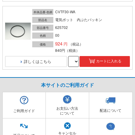
CVTF30-WA
本体品番-色柄
電気ポット 内ぶたパッキン
部品名
625702
部品番号
00
色柄
924
（税込）
価格
840円
（税抜）
詳しくはこちら
カートに入れる
本サイトのご利用ガイド
お支払い方法
配送について
ご利用ガイド
について
キャンセル