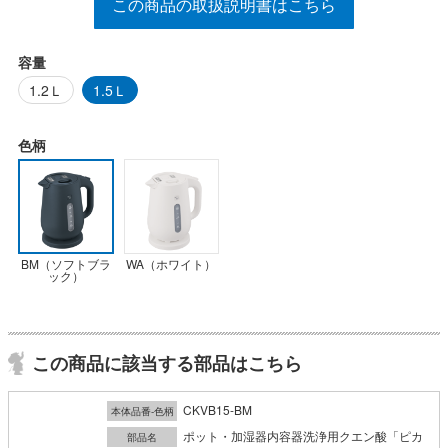
この商品の取扱説明書はこちら
容量
1.2Ｌ
1.5Ｌ
色柄
BM（ソフトブラ
WA（ホワイト）
ック）
この商品に該当する部品はこちら
CKVB15-BM
本体品番-色柄
ポット・加湿器内容器洗浄用クエン酸「ピカ
部品名