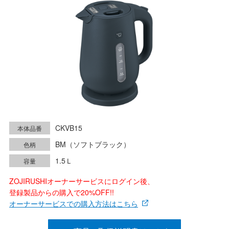
CKVB15
本体品番
BM（ソフトブラック）
色柄
1.5Ｌ
容量
ZOJIRUSHIオーナーサービスにログイン後、
登録製品からの購入で20%OFF!!
オーナーサービスでの購入方法はこちら