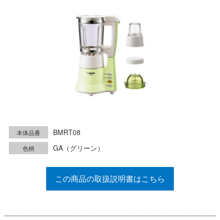
BMRT08
本体品番
GA（グリーン）
色柄
この商品の取扱説明書はこちら