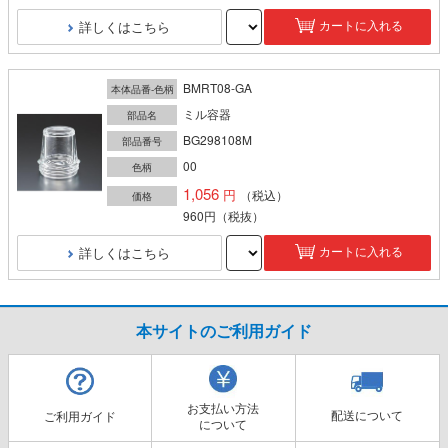
詳しくはこちら
カートに入れる
BMRT08-GA
本体品番-色柄
ミル容器
部品名
BG298108M
部品番号
00
色柄
1,056
（税込）
価格
960円
（税抜）
詳しくはこちら
カートに入れる
本サイトのご利用ガイド
お支払い方法
配送について
ご利用ガイド
について