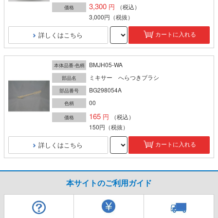
3,300
（税込）
価格
3,000円
（税抜）
詳しくはこちら
カートに入れる
BMJH05-WA
本体品番-色柄
ミキサー へらつきブラシ
部品名
BG298054A
部品番号
00
色柄
165
（税込）
価格
150円
（税抜）
詳しくはこちら
カートに入れる
本サイトのご利用ガイド