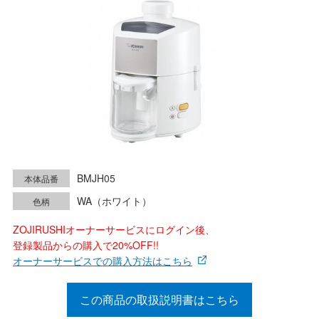
BMJH05
本体品番
WA（ホワイト）
色柄
ZOJIRUSHIオーナーサービスにログイン後、
登録製品からの購入で20%OFF!!
オーナーサービスでの購入方法はこちら
この商品の取扱説明書はこちら