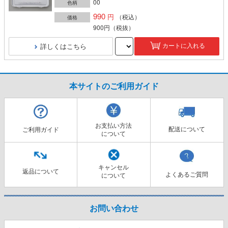
00
色柄
990
（税込）
価格
900円
（税抜）
詳しくはこちら
カートに入れる
本サイトのご利用ガイド
お支払い方法
配送について
ご利用ガイド
について
キャンセル
返品について
よくあるご質問
について
お問い合わせ