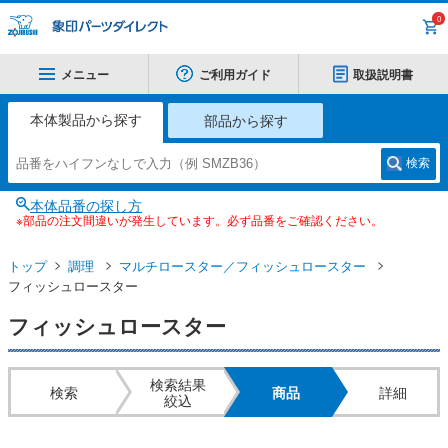
0
メニュー
ご利用ガイド
取扱説明書
本体製品から探す
部品から探す
検索
本体品番の探し方
※部品の注文間違いが発生しています。必ず品番をご確認ください。
トップ
調理
マルチロースター／フィッシュロースター
フィッシュロースター
フィッシュロースター
検索結果
検索
商品
詳細
絞込