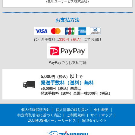
（象印ユーサービス株式会社）
お支払方法
代引き手数料は
330円（税込）
にてお届け
PayPayでもお支払可能
5,000
以上
円（税込）
で
発送手数料（送料）無料
※5,000円（税込）未満は
発送手数料（送料）全国一律330円（税込）
個人情報保護方針
個人情報の取り扱い
会社概要
特定商取引法に基づく表記
ご利用規約
サイトマップ
ZOJIRUSHIオーナーサービス
象印ダイレクト