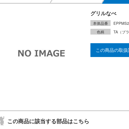
グリルなべ
本体品番
EPPMS2
色柄
TA（ブ
この商品の取扱
この商品に該当する部品はこちら