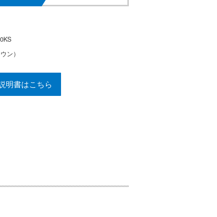
0KS
ラウン）
説明書はこちら