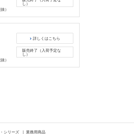
し）
税抜）
詳しくはこちら
販売終了（入荷予定な
し）
税抜）
ド・シリーズ
業務用商品