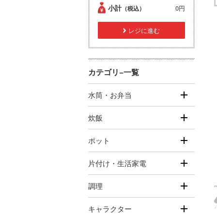
小計
0円
（税込）
レジに進む
カテゴリ−一覧
水筒・お弁当
炊飯
ポット
片付け・生活家電
調理
キャラクター