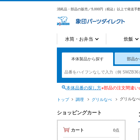
消耗品・部品の販売／5,000円（税込）以上で発送手数
水筒・お弁当
炊飯
本体製品から探す
部品か
本体品番の探し方
※部品の注文間違
グリルなべ
トップ
調理
グリルなべ
ショッピングカート
カート
0点