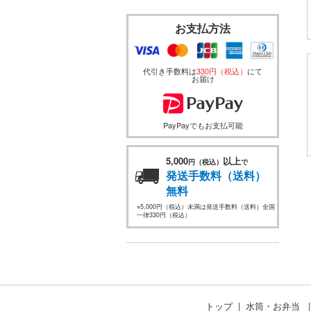
お支払方法
代引き手数料は
330円（税込）
にて
お届け
PayPayでもお支払可能
5,000
以上
円（税込）
で
発送手数料（送料）
無料
※5,000円（税込）未満は発送手数料（送料）全国
一律330円（税込）
トップ
水筒・お弁当