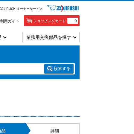
ZOJIRUSHIオーナーサービス
利用ガイド
ショッピングカート
0
理
業務用交換部品を探す
検索
する
商品
詳細