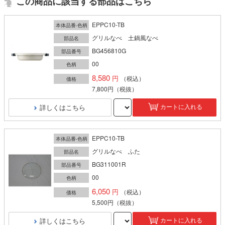
この商品に該当する部品はこちら
EPPC10-TB
本体品番-色柄
グリルなべ 土鍋風なべ
部品名
BG456810G
部品番号
00
色柄
8,580
（税込）
価格
7,800円
（税抜）
詳しくはこちら
カートに入れる
EPPC10-TB
本体品番-色柄
グリルなべ ふた
部品名
BG311001R
部品番号
00
色柄
6,050
（税込）
価格
5,500円
（税抜）
詳しくはこちら
カートに入れる