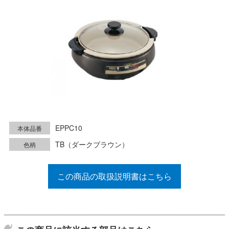
EPPC10
本体品番
TB（ダークブラウン）
色柄
この商品の取扱説明書はこちら