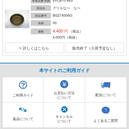
EPLB10-WG
本体品番-色柄
グリルなべ なべ
部品名
BG274006G
部品番号
00
色柄
4,400
（税込）
価格
4,000円
（税抜）
詳しくはこちら
販売終了（入荷予定なし）
本サイトのご利用ガイド
お支払い方法
配送について
ご利用ガイド
について
キャンセル
返品について
よくあるご質問
について