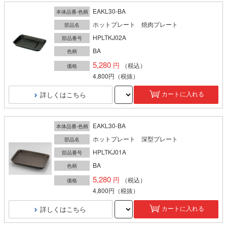
EAKL30-BA
本体品番-色柄
ホットプレート 焼肉プレート
部品名
HPLTKJ02A
部品番号
BA
色柄
5,280
（税込）
価格
4,800円
（税抜）
詳しくはこちら
カートに入れる
EAKL30-BA
本体品番-色柄
ホットプレート 深型プレート
部品名
HPLTKJ01A
部品番号
BA
色柄
5,280
（税込）
価格
4,800円
（税抜）
詳しくはこちら
カートに入れる