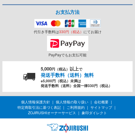
お支払方法
代引き手数料は
330円（税込）
にてお届け
PayPayでもお支払可能
5,000
以上
円（税込）
で
発送手数料（送料）無料
※5,000円（税込）未満は
発送手数料（送料）全国一律330円（税込）
個人情報保護方針
個人情報の取り扱い
会社概要
特定商取引法に基づく表記
ご利用規約
サイトマップ
ZOJIRUSHIオーナーサービス
象印ダイレクト