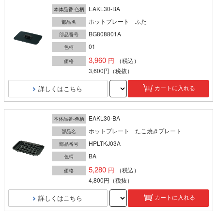
EAKL30-BA
本体品番-色柄
ホットプレート ふた
部品名
BG808801A
部品番号
01
色柄
3,960
（税込）
価格
3,600円
（税抜）
詳しくはこちら
カートに入れる
EAKL30-BA
本体品番-色柄
ホットプレート たこ焼きプレート
部品名
HPLTKJ03A
部品番号
BA
色柄
5,280
（税込）
価格
4,800円
（税抜）
詳しくはこちら
カートに入れる