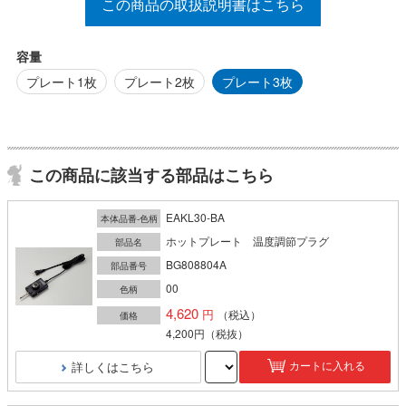
この商品の取扱説明書はこちら
容量
プレート1枚
プレート2枚
プレート3枚
この商品に該当する部品はこちら
EAKL30-BA
本体品番-色柄
ホットプレート 温度調節プラグ
部品名
BG808804A
部品番号
00
色柄
4,620
（税込）
価格
4,200円
（税抜）
詳しくはこちら
カートに入れる