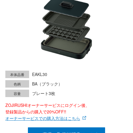
EAKL30
本体品番
BA（ブラック）
色柄
プレート3枚
容量
ZOJIRUSHIオーナーサービスにログイン後、
登録製品からの購入で20%OFF!!
オーナーサービスでの購入方法はこちら