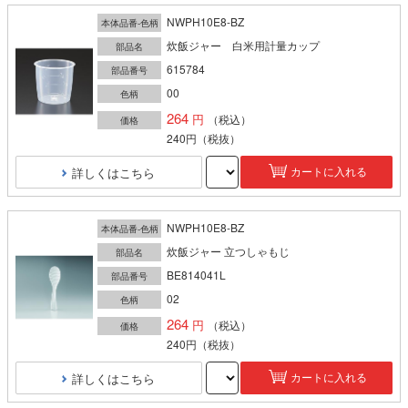
NWPH10E8-BZ
本体品番-色柄
炊飯ジャー 白米用計量カップ
部品名
615784
部品番号
00
色柄
264
（税込）
価格
240円
（税抜）
詳しくはこちら
カートに入れる
NWPH10E8-BZ
本体品番-色柄
炊飯ジャー 立つしゃもじ
部品名
BE814041L
部品番号
02
色柄
264
（税込）
価格
240円
（税抜）
詳しくはこちら
カートに入れる