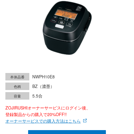
NWPH10E8
本体品番
BZ（濃墨）
色柄
5.5合
容量
ZOJIRUSHIオーナーサービスにログイン後、
登録製品からの購入で20%OFF!!
オーナーサービスでの購入方法はこちら