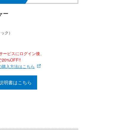
ャー
ラック）
ナーサービスにログイン後、
0%OFF!!
の購入方法はこちら
説明書はこちら