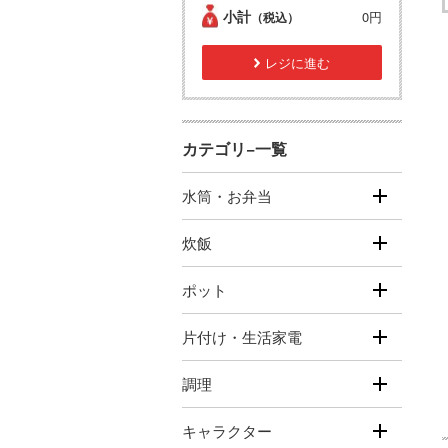
小計
0円
（税込）
レジに進む
カテゴリ−一覧
水筒・お弁当
炊飯
ポット
片付け・生活家電
調理
キャラクター