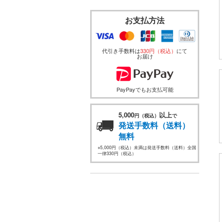
お支払方法
代引き手数料は
330円（税込）
にて
お届け
PayPayでもお支払可能
5,000
以上
円（税込）
で
発送手数料（送料）
無料
※5,000円（税込）未満は発送手数料（送料）全国
一律330円（税込）