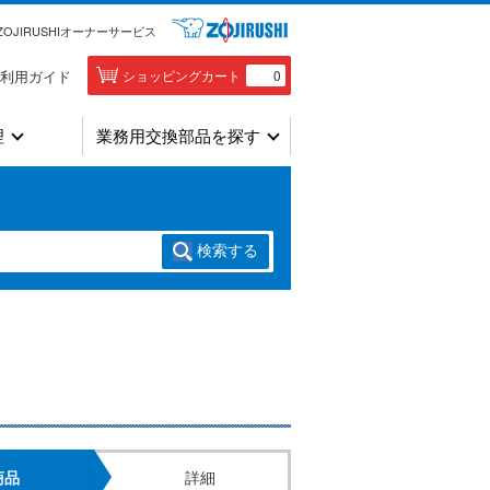
ZOJIRUSHIオーナーサービス
利用ガイド
ショッピングカート
0
理
業務用交換部品を探す
検索
する
商品
詳細