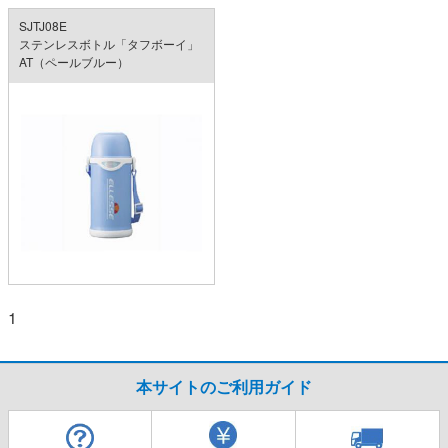
SJTJ08E
ステンレスボトル「タフボーイ」
AT（ペールブルー）
1
本サイトのご利用ガイド