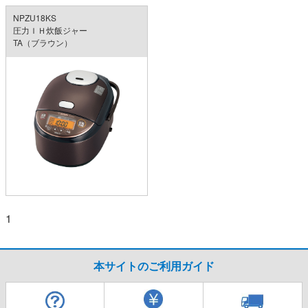
NPZU18KS
圧力ＩＨ炊飯ジャー
TA（ブラウン）
1
本サイトのご利用ガイド