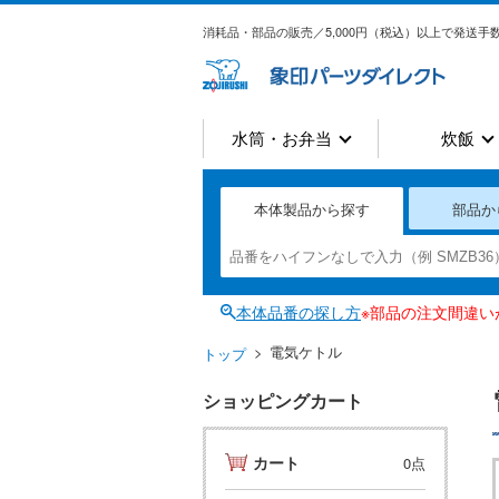
消耗品・部品の販売／5,000円（税込）以上で発送手数
水筒・お弁当
炊飯
本体製品から探す
部品か
本体品番の探し方
※部品の注文間違
電気ケトル
トップ
ショッピングカート
カート
0点