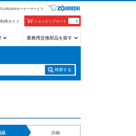
ZOJIRUSHIオーナーサービス
利用ガイド
ショッピングカート
0
理
業務用交換部品を探す
検索
する
商品
詳細