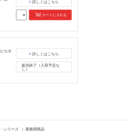
詳しくはこちら
カートに入れる
）
ピカポ
詳しくはこちら
販売終了（入荷予定な
し）
）
ド・シリーズ
業務用商品