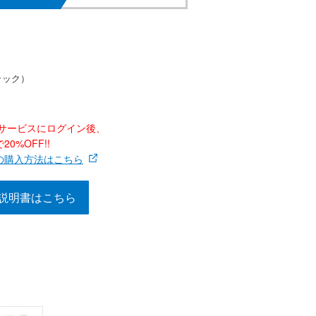
ラック）
ナーサービスにログイン後、
0%OFF!!
の購入方法はこちら
説明書はこちら