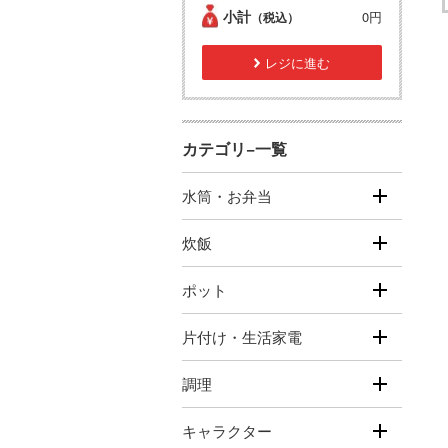
小計
0円
（税込）
レジに進む
カテゴリ−一覧
水筒・お弁当
炊飯
ポット
片付け・生活家電
調理
キャラクター