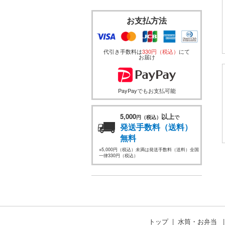
お支払方法
代引き手数料は
330円（税込）
にて
お届け
PayPayでもお支払可能
5,000
以上
円（税込）
で
発送手数料（送料）
無料
※5,000円（税込）未満は発送手数料（送料）全国
一律330円（税込）
トップ
水筒・お弁当