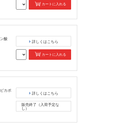
カートに入れる
）
ン酸
詳しくはこちら
カートに入れる
）
ピカポ
詳しくはこちら
販売終了（入荷予定な
し）
）