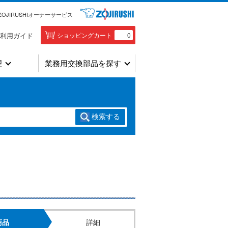
ZOJIRUSHIオーナーサービス
利用ガイド
ショッピングカート
0
理
業務用交換部品を探す
検索
する
商品
詳細