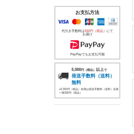
お支払方法
代引き手数料は
330円（税込）
にて
お届け
PayPayでもお支払可能
5,000
以上
円（税込）
で
発送手数料（送料）
無料
※5,000円（税込）未満は発送手数料（送料）全国
一律330円（税込）