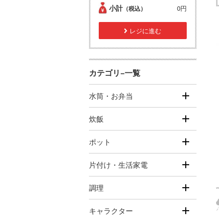
小計
0円
（税込）
レジに進む
カテゴリ−一覧
水筒・お弁当
炊飯
ポット
片付け・生活家電
調理
キャラクター