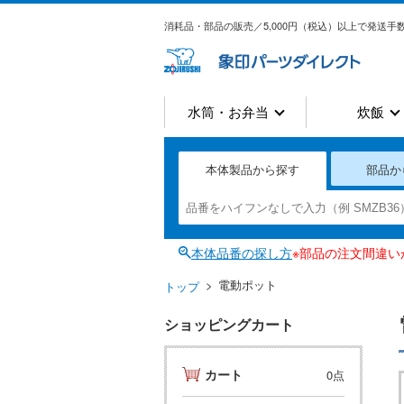
消耗品・部品の販売／5,000円（税込）以上で発送手数
水筒・お弁当
炊飯
本体製品から探す
部品か
本体品番の探し方
※部品の注文間違
電動ポット
トップ
ショッピングカート
カート
0点