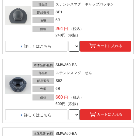
ステンレスマグ キャップパッキン
部品名
SP1
部品番号
6B
色柄
264
（税込）
価格
240円
（税抜）
詳しくはこちら
カートに入れる
SMWA60-BA
本体品番-色柄
ステンレスマグ せん
部品名
S92
部品番号
6B
色柄
660
（税込）
価格
600円
（税抜）
詳しくはこちら
カートに入れる
SMWA60-BA
本体品番-色柄