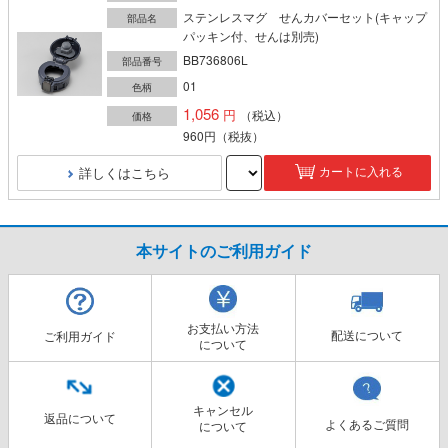
ステンレスマグ せんカバーセット(キャップ
部品名
パッキン付、せんは別売)
BB736806L
部品番号
01
色柄
1,056
（税込）
価格
960円
（税抜）
詳しくはこちら
カートに入れる
本サイトのご利用ガイド
お支払い方法
配送について
ご利用ガイド
について
キャンセル
返品について
よくあるご質問
について