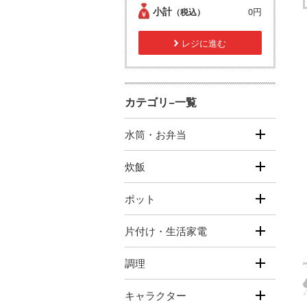
小計
0円
（税込）
レジに進む
カテゴリ−一覧
水筒・お弁当
炊飯
ポット
片付け・生活家電
調理
キャラクター