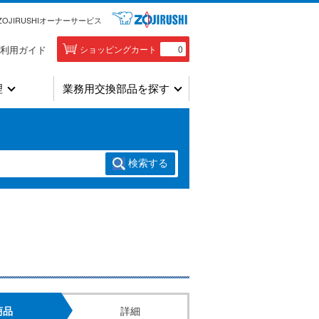
ZOJIRUSHIオーナーサービス
利用ガイド
ショッピングカート
0
理
業務用交換部品を探す
検索
する
商品
詳細