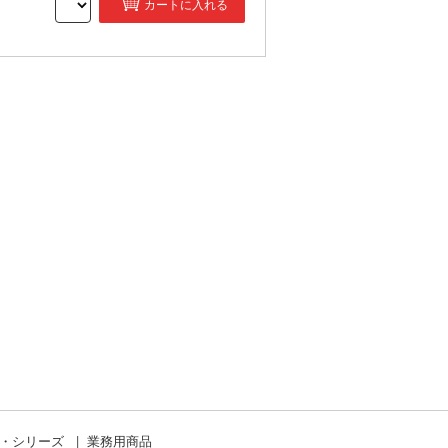
カートに入れる
）
ド・シリーズ
業務用商品