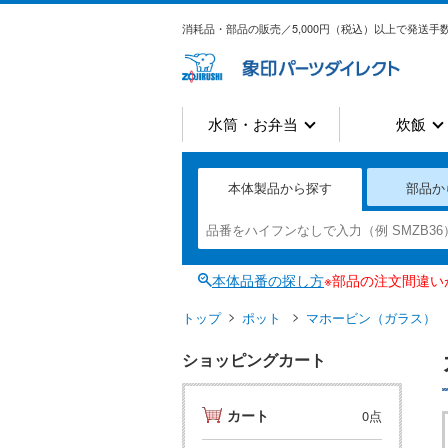
消耗品・部品の販売／5,000円（税込）以上で発送手数
水筒・お弁当
炊飯
本体製品から探す
部品か
本体品番の探し方
※部品の注文間違
トップ
ポット
マホービン（ガラス）
ショッピングカート
カート
0点