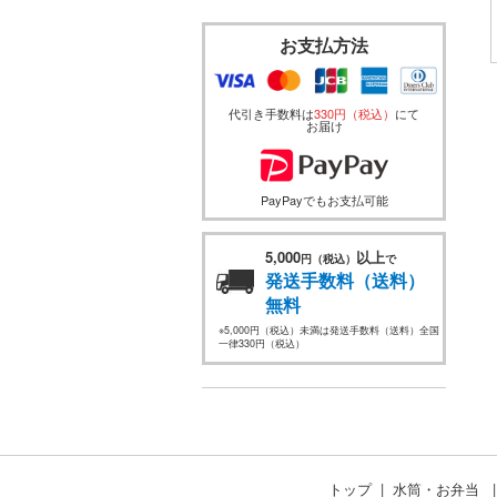
お支払方法
代引き手数料は
330円（税込）
にて
お届け
PayPayでもお支払可能
5,000
以上
円（税込）
で
発送手数料（送料）
無料
※5,000円（税込）未満は発送手数料（送料）全国
一律330円（税込）
トップ
水筒・お弁当