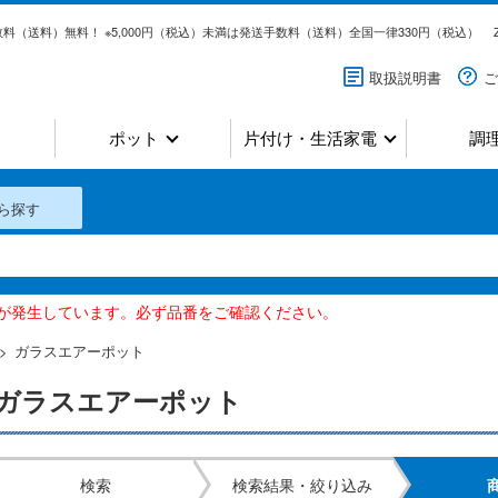
料（送料）無料！ ※5,000円（税込）未満は発送手数料（送料）全国一律330円（税込）
取扱説明書
ご
ポット
片付け・生活家電
調
ら探す
いが発生しています。必ず品番をご確認ください。
ガラスエアーポット
ガラスエアーポット
検索
検索結果・絞り込み