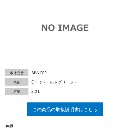
ABNZ22
本体品番
GH（ベールドグリーン）
色柄
2.2Ｌ
容量
この商品の取扱説明書はこちら
色柄