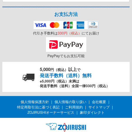
お支払方法
代引き手数料は
330円（税込）
にてお届け
PayPayでもお支払可能
5,000
以上
円（税込）
で
発送手数料（送料）無料
※5,000円（税込）未満は
発送手数料（送料）全国一律330円（税込）
個人情報保護方針
個人情報の取り扱い
会社概要
特定商取引法に基づく表記
ご利用規約
サイトマップ
ZOJIRUSHIオーナーサービス
象印ダイレクト