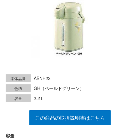
ABNH22
本体品番
GH（ベールドグリーン）
色柄
2.2Ｌ
容量
この商品の取扱説明書はこちら
容量