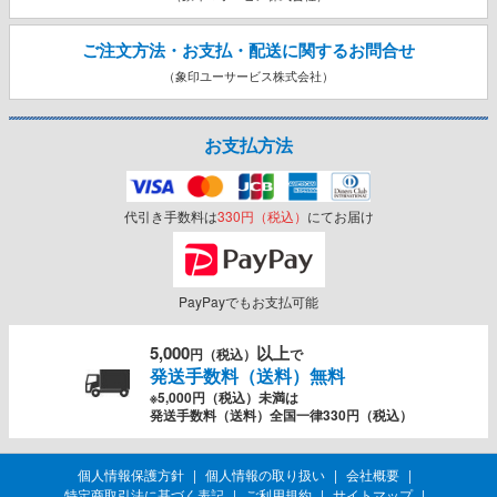
ご注文方法・お支払・配送に関する
お問合せ
（象印ユーサービス株式会社）
お支払方法
代引き手数料は
330円（税込）
にてお届け
PayPayでもお支払可能
5,000
以上
円（税込）
で
発送手数料（送料）無料
※5,000円（税込）未満は
発送手数料（送料）全国一律330円（税込）
個人情報保護方針
個人情報の取り扱い
会社概要
特定商取引法に基づく表記
ご利用規約
サイトマップ