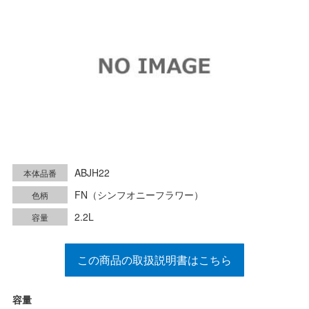
ABJH22
本体品番
FN（シンフオニーフラワー）
色柄
2.2L
容量
この商品の取扱説明書はこちら
容量