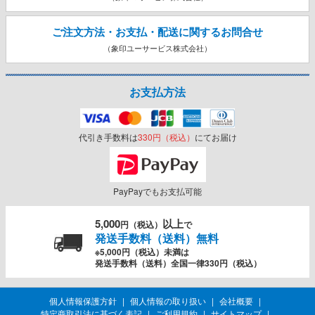
ご注文方法・お支払・配送に関する
お問合せ
（象印ユーサービス株式会社）
お支払方法
代引き手数料は
330円（税込）
にてお届け
PayPayでもお支払可能
5,000
以上
円（税込）
で
発送手数料（送料）無料
※5,000円（税込）未満は
発送手数料（送料）全国一律330円（税込）
個人情報保護方針
個人情報の取り扱い
会社概要
特定商取引法に基づく表記
ご利用規約
サイトマップ