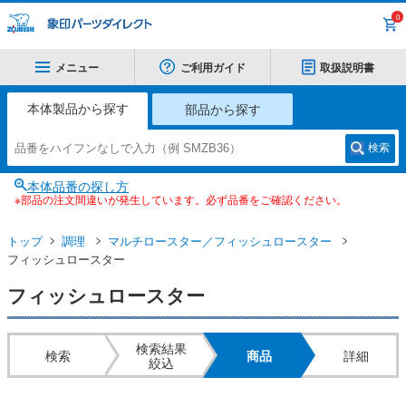
0
メニュー
ご利用ガイド
取扱説明書
本体製品から探す
部品から探す
検索
本体品番の探し方
※部品の注文間違いが発生しています。必ず品番をご確認ください。
トップ
調理
マルチロースター／フィッシュロースター
フィッシュロースター
フィッシュロースター
検索結果
検索
商品
詳細
絞込