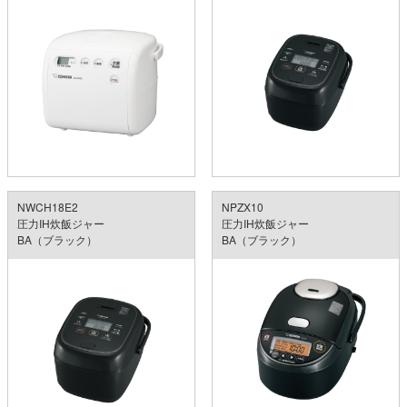
NWCH18E2
NPZX10
圧力IH炊飯ジャー
圧力IH炊飯ジャー
BA（ブラック）
BA（ブラック）