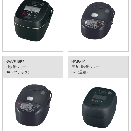
NWVP18E2
NWFA10
IH炊飯ジャー
圧力IH炊飯ジャー
BA（ブラック）
BZ（黒釉）