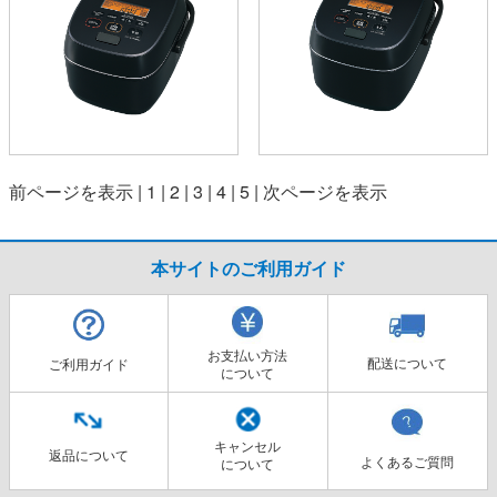
前ページを表示
|
1
|
2
|
3
|
4
|
5
|
次ページを表示
本サイトのご利用ガイド
お支払い方法
配送について
ご利用ガイド
について
キャンセル
返品について
よくあるご質問
について