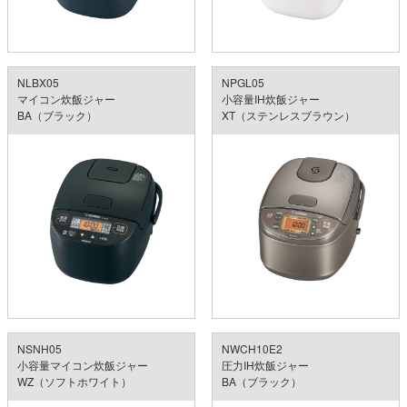
NLBX05
NPGL05
マイコン炊飯ジャー
小容量IH炊飯ジャー
BA（ブラック）
XT（ステンレスブラウン）
NSNH05
NWCH10E2
小容量マイコン炊飯ジャー
圧力IH炊飯ジャー
WZ（ソフトホワイト）
BA（ブラック）