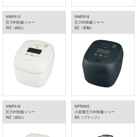
NWFA10
NWFA18
圧力IH炊飯ジャー
圧力IH炊飯ジャー
WZ（絹白）
BZ（黒釉）
NWFA18
NPRN05
圧力IH炊飯ジャー
小容量圧力IH炊飯ジャー
WZ（絹白）
BA（ブラック）