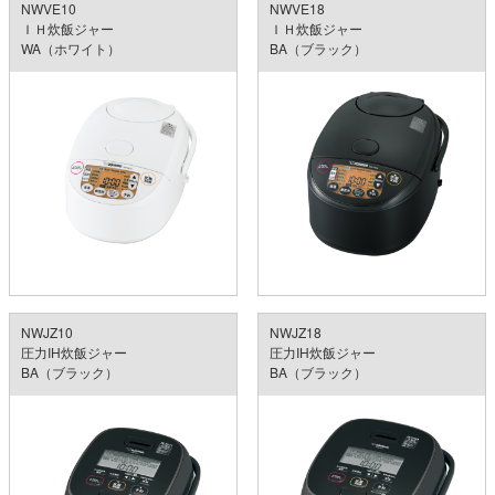
NWVE10
NWVE18
ＩＨ炊飯ジャー
ＩＨ炊飯ジャー
WA（ホワイト）
BA（ブラック）
NWJZ10
NWJZ18
圧力IH炊飯ジャー
圧力IH炊飯ジャー
BA（ブラック）
BA（ブラック）