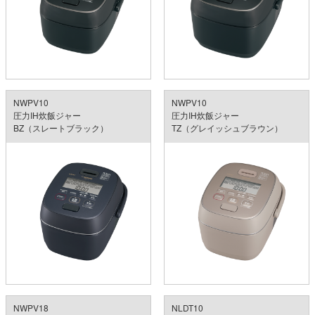
NWPV10
NWPV10
圧力IH炊飯ジャー
圧力IH炊飯ジャー
BZ（スレートブラック）
TZ（グレイッシュブラウン）
NWPV18
NLDT10