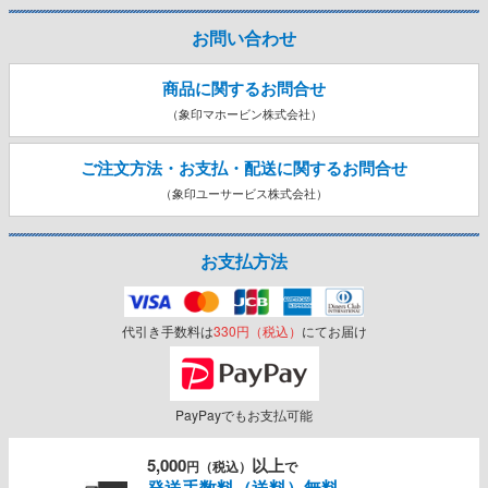
お問い合わせ
商品に関するお問合せ
（象印マホービン株式会社）
ご注文方法・お支払・配送に関する
お問合せ
（象印ユーサービス株式会社）
お支払方法
代引き手数料は
330円（税込）
にてお届け
PayPayでもお支払可能
5,000
以上
円（税込）
で
発送手数料（送料）無料