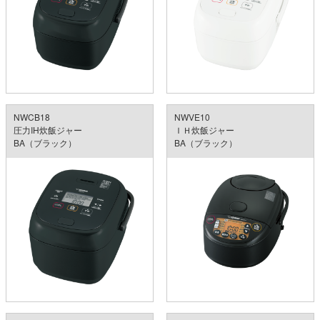
NWCB18
NWVE10
圧力IH炊飯ジャー
ＩＨ炊飯ジャー
BA（ブラック）
BA（ブラック）