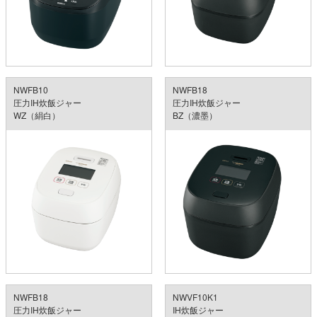
NWFB10
NWFB18
圧力IH炊飯ジャー
圧力IH炊飯ジャー
WZ（絹白）
BZ（濃墨）
NWFB18
NWVF10K1
圧力IH炊飯ジャー
IH炊飯ジャー