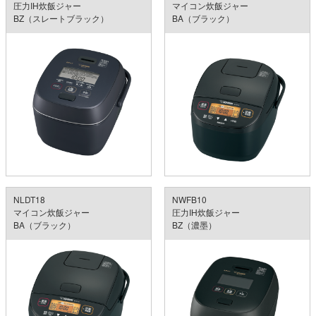
圧力IH炊飯ジャー
マイコン炊飯ジャー
BZ（スレートブラック）
BA（ブラック）
NLDT18
NWFB10
マイコン炊飯ジャー
圧力IH炊飯ジャー
BA（ブラック）
BZ（濃墨）