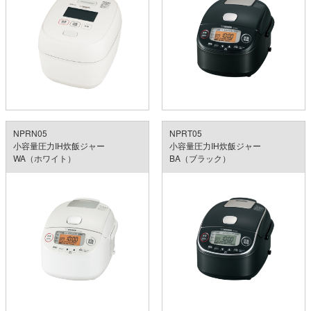
NPRN05
NPRT05
小容量圧力IH炊飯ジャー
小容量圧力IH炊飯ジャー
WA（ホワイト）
BA（ブラック）