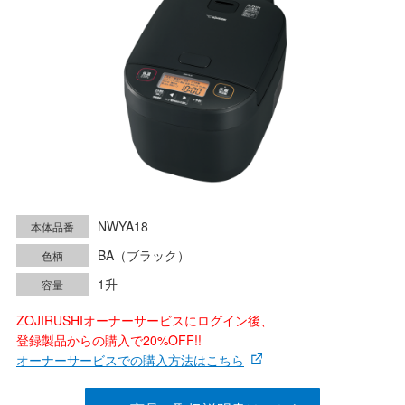
NWYA18
本体品番
BA（ブラック）
色柄
1升
容量
ZOJIRUSHIオーナーサービスにログイン後、
登録製品からの購入で20%OFF!!
オーナーサービスでの購入方法はこちら