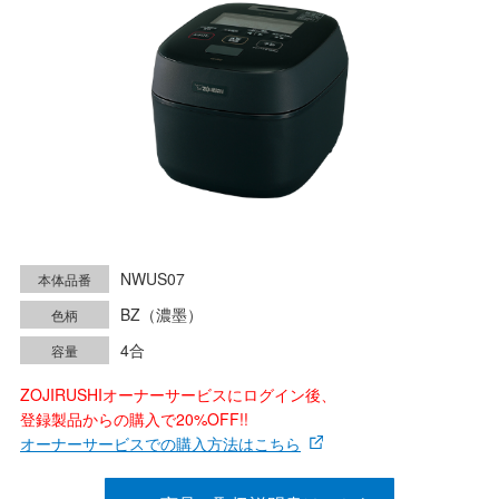
NWUS07
本体品番
BZ（濃墨）
色柄
4合
容量
ZOJIRUSHIオーナーサービスにログイン後、
登録製品からの購入で20%OFF!!
オーナーサービスでの購入方法はこちら