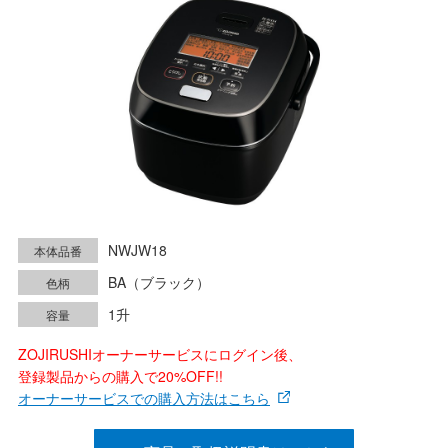
NWJW18
本体品番
BA（ブラック）
色柄
1升
容量
ZOJIRUSHIオーナーサービスにログイン後、
登録製品からの購入で20%OFF!!
オーナーサービスでの購入方法はこちら