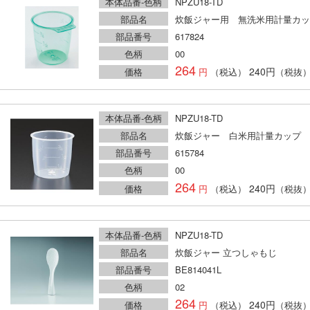
本体品番-色柄
NPZU18-TD
部品名
炊飯ジャー用 無洗米用計量カッ
部品番号
617824
色柄
00
264
240円
価格
（税込）
（税抜
本体品番-色柄
NPZU18-TD
部品名
炊飯ジャー 白米用計量カップ
部品番号
615784
色柄
00
264
240円
価格
（税込）
（税抜
本体品番-色柄
NPZU18-TD
部品名
炊飯ジャー 立つしゃもじ
部品番号
BE814041L
色柄
02
264
240円
価格
（税込）
（税抜