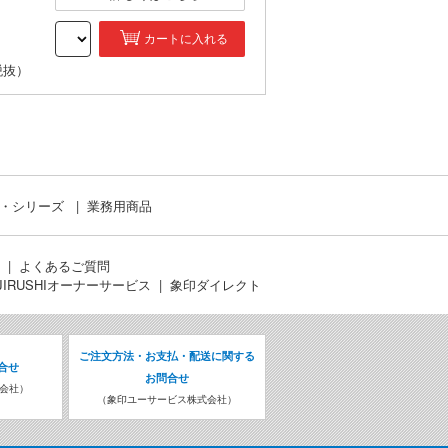
カートに入れる
税抜）
ド・シリーズ
業務用商品
よくあるご質問
JIRUSHIオーナーサービス
象印ダイレクト
ご注文方法・お支払・配送に関する
合せ
お問合せ
会社）
（象印ユーサービス株式会社）