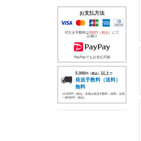
お支払方法
代引き手数料は
330円（税込）
にて
お届け
PayPayでもお支払可能
5,000
以上
円（税込）
で
発送手数料（送料）
無料
※5,000円（税込）未満は発送手数料（送料）全国
一律330円（税込）