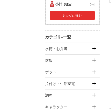
小計
0円
（税込）
レジに進む
カテゴリ−一覧
水筒・お弁当
炊飯
ポット
片付け・生活家電
調理
キャラクター