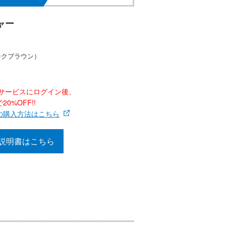
ャー
ークブラウン）
ナーサービスにログイン後、
0%OFF!!
の購入方法はこちら
説明書はこちら