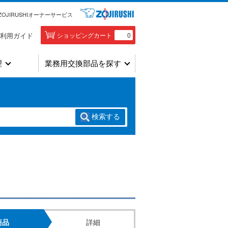
ZOJIRUSHIオーナーサービス
利用ガイド
ショッピングカート
0
理
業務用交換部品を探す
検索
する
商品
詳細