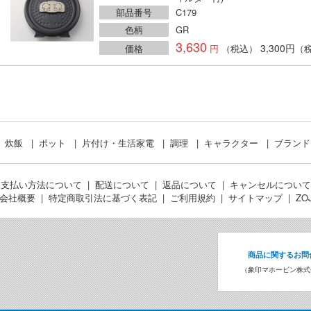
部品番号
C179
色柄
GR
3,630
3,300円
価格
（税込）
（
炊飯
ポット
片付け・生活家電
調理
キャラクター
ブラン
お支払い方法について
配送について
返品について
キャンセルについて
会社概要
特定商取引法に基づく表記
ご利用規約
サイトマップ
ZO
商品に関するお問
（象印マホービン株式