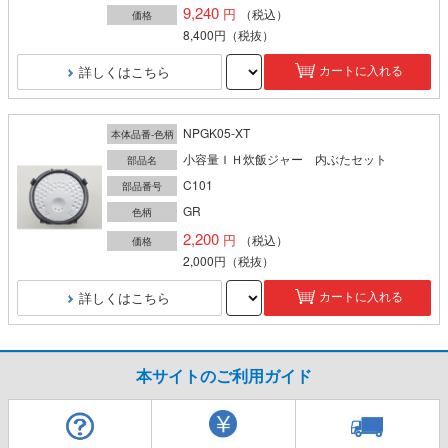
9,240
（税込）
価格
8,400円
（税抜）
詳しくはこちら
カートに入れる
NPGK05-XT
本体品番-色柄
小容量ＩＨ炊飯ジャー 内ぶたセット
部品名
C101
部品番号
GR
色柄
2,200
（税込）
価格
2,000円
（税抜）
詳しくはこちら
カートに入れる
本サイトのご利用ガイド