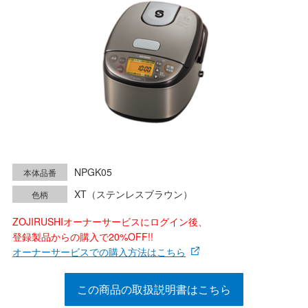
NPGK05
本体品番
XT（ステンレスブラウン）
色柄
ZOJIRUSHIオーナーサービスにログイン後、
登録製品からの購入で20%OFF!!
オーナーサービスでの購入方法はこちら
この商品の取扱説明書はこちら