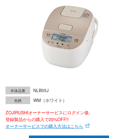
NLB05J
本体品番
WM（ホワイト）
色柄
ZOJIRUSHIオーナーサービスにログイン後、
登録製品からの購入で20%OFF!!
オーナーサービスでの購入方法はこちら