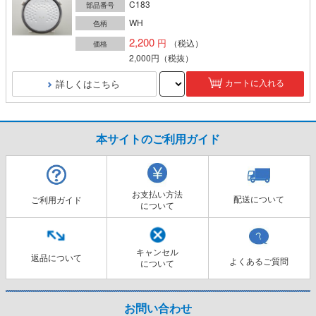
C183
部品番号
WH
色柄
2,200
（税込）
価格
2,000円
（税抜）
詳しくはこちら
カートに入れる
本サイトのご利用ガイド
お支払い方法
配送について
ご利用ガイド
について
キャンセル
返品について
よくあるご質問
について
お問い合わせ