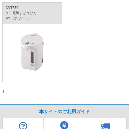
CVTF30
ＶＥ電気まほうびん
WA（ホワイト）
1
本サイトのご利用ガイド